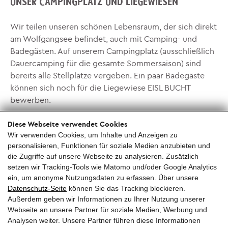
UNSER CAMPINGPLATZ UND LIEGEWIESEN
Wir teilen unseren schönen Lebensraum, der sich direkt
am Wolfgangsee befindet, auch mit Camping- und
Badegästen. Auf unserem Campingplatz (ausschließlich
Dauercamping für die gesamte Sommersaison) sind
bereits alle Stellplätze vergeben. Ein paar Badegäste
können sich noch für die Liegewiese EISL BUCHT
bewerben.
Diese Webseite verwendet Cookies
EISL BUCHT
Wir verwenden Cookies, um Inhalte und Anzeigen zu
personalisieren, Funktionen für soziale Medien anzubieten und
die Zugriffe auf unsere Webseite zu analysieren. Zusätzlich
setzen wir Tracking-Tools wie Matomo und/oder Google Analytics
ein, um anonyme Nutzungsdaten zu erfassen. Über unsere
Datenschutz-Seite
können Sie das Tracking blockieren.
Außerdem geben wir Informationen zu Ihrer Nutzung unserer
Webseite an unsere Partner für soziale Medien, Werbung und
Analysen weiter. Unsere Partner führen diese Informationen
EISL Bio-Schafmilch-Spezialitäten
— Farchen 24,