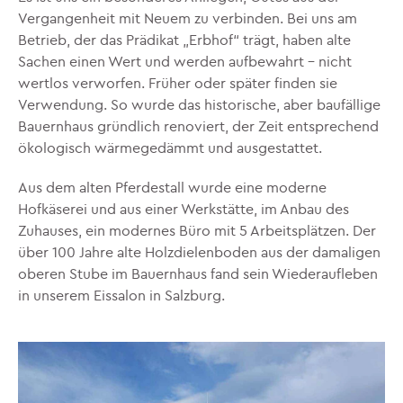
Vergangenheit mit Neuem zu verbinden. Bei uns am
Betrieb, der das Prädikat „Erbhof“ trägt, haben alte
Sachen einen Wert und werden aufbewahrt – nicht
wertlos verworfen. Früher oder später finden sie
Verwendung. So wurde das historische, aber baufällige
Bauernhaus gründlich renoviert, der Zeit entsprechend
ökologisch wärmegedämmt und ausgestattet.
Aus dem alten Pferdestall wurde eine moderne
Hofkäserei und aus einer Werkstätte, im Anbau des
Zuhauses, ein modernes Büro mit 5 Arbeitsplätzen. Der
über 100 Jahre alte Holzdielenboden aus der damaligen
oberen Stube im Bauernhaus fand sein Wiederaufleben
in unserem Eissalon in Salzburg.