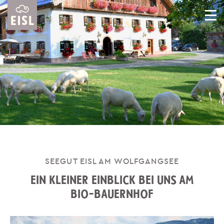
SEEGUT EISL AM WOLFGANGSEE
EIN KLEINER EINBLICK BEI UNS AM
BIO-BAUERNHOF